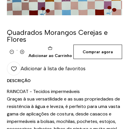
Quadrados Morangos Cerejas e
Flores
Comprar agora
Quantidade
Adicionar ao Carrinho
Adicionar à lista de favoritos
DESCRIÇÃO
RAINCOAT - Tecidos impermeáveis
Graças à sua versatilidade e as suas propriedades de
resistência à água e leveza, é perfeito para uma vasta
gama de aplicações de costura, desde casacos e
impermeáveis a bolsas, mochilas, pochetes, estojos,
necessaires, babetes, bibes de pintura e muito mais!