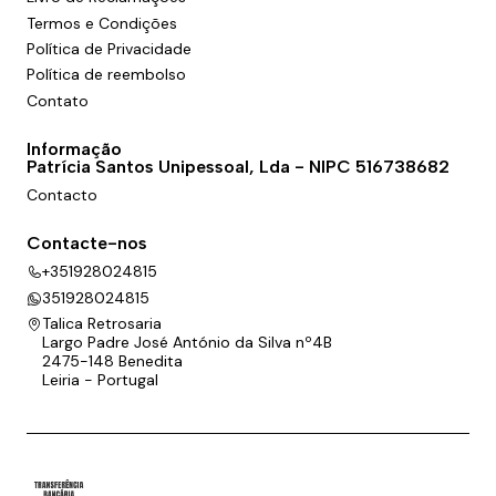
Termos e Condições
Política de Privacidade
Política de reembolso
Contato
Informação
Patrícia Santos Unipessoal, Lda - NIPC 516738682
Contacto
Contacte-nos
+351928024815
351928024815
Talica Retrosaria
Largo Padre José António da Silva nº4B
2475-148 Benedita
Leiria - Portugal