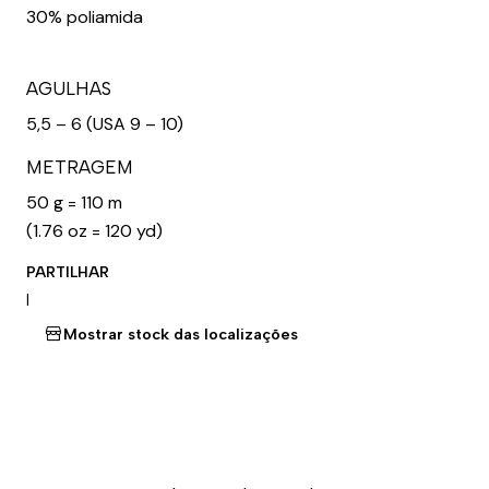
30% poliamida
AGULHAS
5,5 – 6 (USA 9 – 10)
METRAGEM
50 g = 110 m
(1.76 oz = 120 yd)
PARTILHAR
|
Mostrar stock das localizações