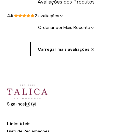
Avaliações dos Produtos
4.5
2 avaliações
Ordenar por:
Mais Recente
Carregar mais avaliações
Siga-nos
Links úteis
Livro de Reclamações