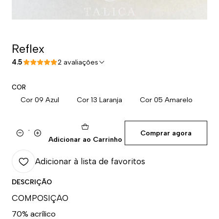
Reflex
4.5
2 avaliações
COR
Cor 09 Azul
Cor 13 Laranja
Cor 05 Amarelo
Comprar agora
Quantidade
Adicionar ao Carrinho
Adicionar à lista de favoritos
DESCRIÇÃO
COMPOSIÇÃO
70% acrílico