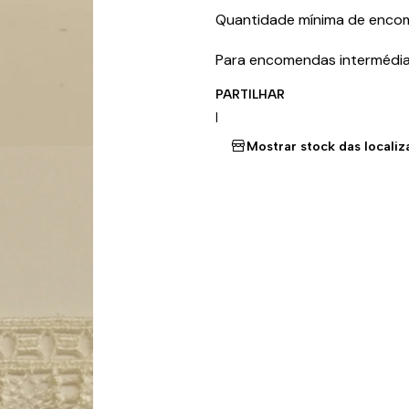
Quantidade mínima de enc
Para encomendas intermédia
PARTILHAR
|
Mostrar stock das locali