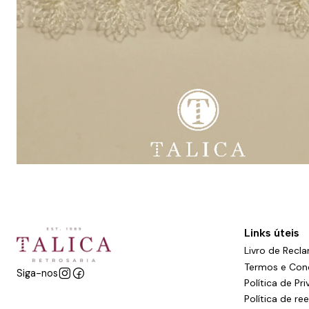
Links úteis
Livro de Recl
Termos e Con
Siga-nos
Política de Pr
Política de r