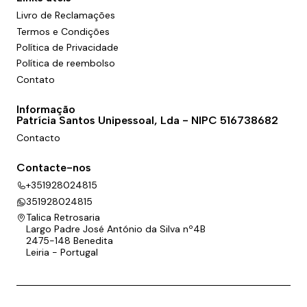
Livro de Reclamações
Termos e Condições
Política de Privacidade
Política de reembolso
Contato
Informação
Patrícia Santos Unipessoal, Lda - NIPC 516738682
Contacto
Contacte-nos
+351928024815
351928024815
Talica Retrosaria
Largo Padre José António da Silva nº4B
2475-148 Benedita
Leiria - Portugal