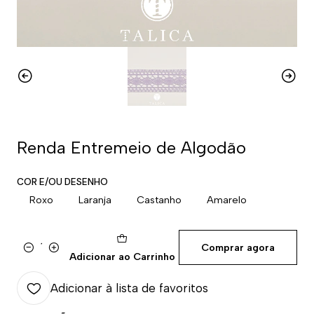
Renda Entremeio de Algodão
COR E/OU DESENHO
Roxo
Laranja
Castanho
Amarelo
Comprar agora
Quantidade
Adicionar ao Carrinho
Adicionar à lista de favoritos