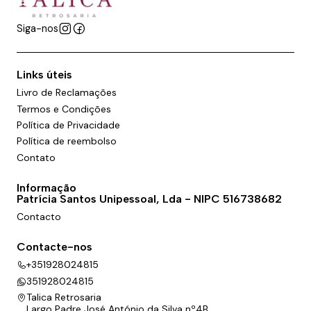
Siga-nos
Links úteis
Livro de Reclamações
Termos e Condições
Política de Privacidade
Política de reembolso
Contato
Informação
Patrícia Santos Unipessoal, Lda - NIPC 516738682
Contacto
Contacte-nos
+351928024815
351928024815
Talica Retrosaria
Largo Padre José António da Silva nº4B