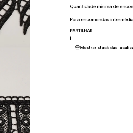
Quantidade mínima de enc
Para encomendas intermédia
PARTILHAR
|
Mostrar stock das locali