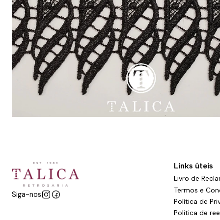
Links úteis
Livro de Recl
Termos e Con
Siga-nos
Política de Pr
Política de r