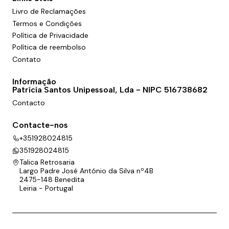
Livro de Reclamações
Termos e Condições
Política de Privacidade
Política de reembolso
Contato
Informação
Patrícia Santos Unipessoal, Lda - NIPC 516738682
Contacto
Contacte-nos
+351928024815
351928024815
Talica Retrosaria
Largo Padre José António da Silva nº4B
2475-148 Benedita
Leiria - Portugal