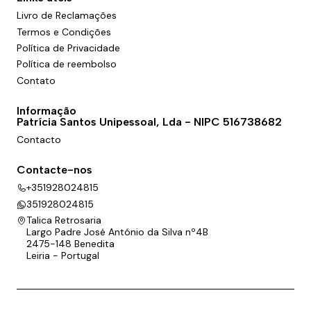
Livro de Reclamações
Termos e Condições
Política de Privacidade
Política de reembolso
Contato
Informação
Patrícia Santos Unipessoal, Lda - NIPC 516738682
Contacto
Contacte-nos
+351928024815
351928024815
Talica Retrosaria
Largo Padre José António da Silva nº4B
2475-148 Benedita
Leiria - Portugal