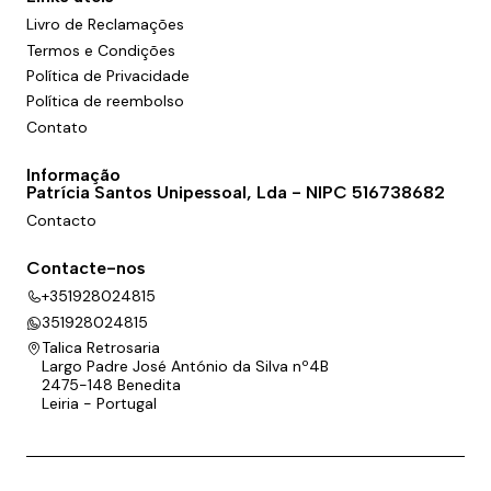
Livro de Reclamações
Termos e Condições
Política de Privacidade
Política de reembolso
Contato
Informação
Patrícia Santos Unipessoal, Lda - NIPC 516738682
Contacto
Contacte-nos
+351928024815
351928024815
Talica Retrosaria
Largo Padre José António da Silva nº4B
2475-148 Benedita
Leiria - Portugal