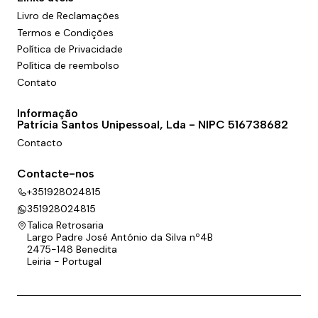
Livro de Reclamações
Termos e Condições
Política de Privacidade
Política de reembolso
Contato
Informação
Patrícia Santos Unipessoal, Lda - NIPC 516738682
Contacto
Contacte-nos
+351928024815
351928024815
Talica Retrosaria
Largo Padre José António da Silva nº4B
2475-148 Benedita
Leiria - Portugal