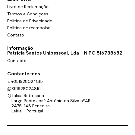
Livro de Reclamações
Termos e Condições
Política de Privacidade
Política de reembolso
Contato
Informação
Patrícia Santos Unipessoal, Lda - NIPC 516738682
Contacto
Contacte-nos
+351928024815
351928024815
Talica Retrosaria
Largo Padre José António da Silva nº4B
2475-148 Benedita
Leiria - Portugal