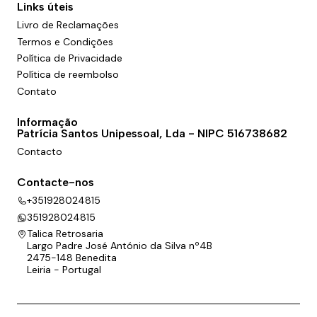
Links úteis
Livro de Reclamações
Termos e Condições
Política de Privacidade
Política de reembolso
Contato
Informação
Patrícia Santos Unipessoal, Lda - NIPC 516738682
Contacto
Contacte-nos
+351928024815
351928024815
Talica Retrosaria
Largo Padre José António da Silva nº4B
2475-148 Benedita
Leiria - Portugal