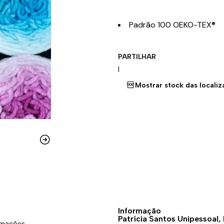
Padrão 100 OEKO-TEX®
PARTILHAR
|
Mostrar stock das locali
Informação
Patrícia Santos Unipessoal,
amações