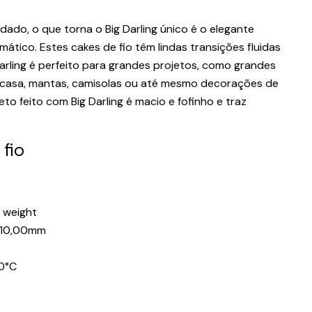
ado, o que torna o Big Darling único é o elegante
tico. Estes cakes de fio têm lindas transições fluidas
Darling é perfeito para grandes projetos, como grandes
 casa, mantas, camisolas ou até mesmo decorações de
o feito com Big Darling é macio e fofinho e traz
fio
 weight
-10,00mm
40°C