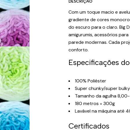
DESCRIÇÃO
Com um toque macio e avelud
gradiente de cores monocromá
do escuro para o claro. Big 
amigurumis, acessórios para
parede modernas. Cada projet
conforto.
Especificações do 
100% Poliéster
Super chunky/super bulky
Tamanho da agulha 8,00
180 metros = 300g
Lavável na máquina até 
Certificados