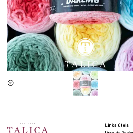
Links úteis
Livro de Recl