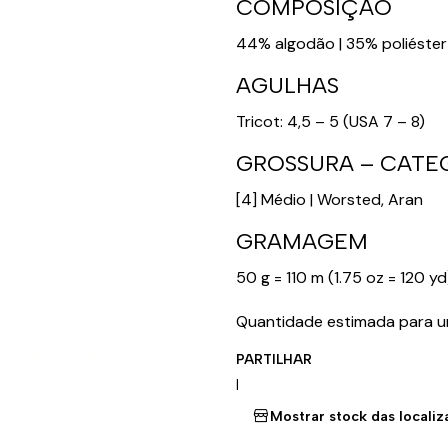
COMPOSIÇÃO
44% algodão | 35% poliéster |
AGULHAS
Tricot: 4,5 – 5 (USA 7 – 8)
GROSSURA – CATE
[4] Médio | Worsted, Aran
GRAMAGEM
50 g = 110 m (1.75 oz = 120 yd
Quantidade estimada para u
PARTILHAR
|
Mostrar stock das locali