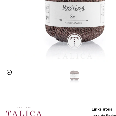
Links úteis
Livro de Recl