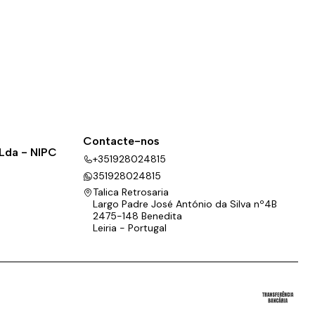
Contacte-nos
 Lda - NIPC
+351928024815
351928024815
Talica Retrosaria
Largo Padre José António da Silva nº4B
2475-148 Benedita
Leiria - Portugal