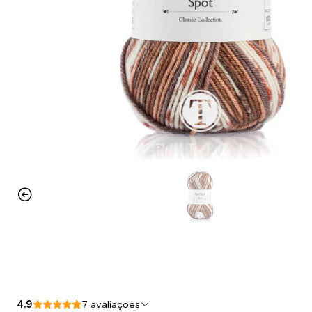
4.9
7 avaliações