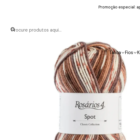
Promoção especial: ap
Talica
Fios
K