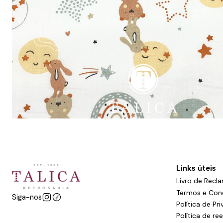
Links úteis
Livro de Recl
Termos e Con
Siga-nos
Política de Pr
Política de r