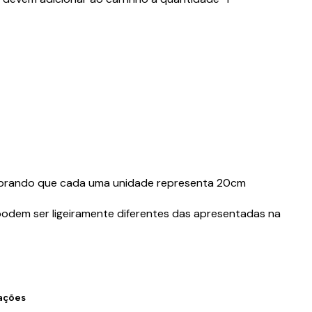
mbrando que cada uma unidade representa 20cm
podem ser ligeiramente diferentes das apresentadas na
zações