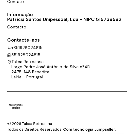
Contato
Informação
Patrícia Santos Unipessoal, Lda - NIPC 516738682
Contacto
Contacte-nos
+351928024815
351928024815
Talica Retrosaria
Largo Padre José António da Silva nº4B
2475-148 Benedita
Leiria - Portugal
2026 Talica Retrosaria.
Todos os Direitos Reservados.
Com tecnologia Jumpseller
.