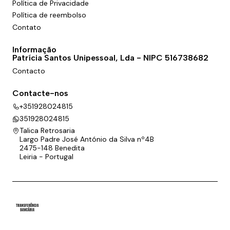
Política de Privacidade
Política de reembolso
Contato
Informação
Patrícia Santos Unipessoal, Lda - NIPC 516738682
Contacto
Contacte-nos
+351928024815
351928024815
Talica Retrosaria
Largo Padre José António da Silva nº4B
2475-148 Benedita
Leiria - Portugal