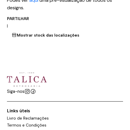
Podes ver
aqui
uma pré-visualização de todos os
designs.
PARTILHAR
|
Mostrar stock das localizações
Siga-nos
Links úteis
Livro de Reclamações
Termos e Condições