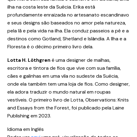
ilha na costa leste da Suécia. Erika está
profundamente enraizada no artesanato escandinavo
e seus designs são baseados no amor pela natureza,
pela lã e pela vida na ilha. Ela conduz passeios a pé e a
destinos como Gotland, Shetland e Islândia. A Ilha e a
Floresta é o décimo primeiro livro dela.
Lotta H. Löthgren
é uma designer de malhas,
escritora e tintora de fios que vive com sua família,
cães e galinhas em uma vila no sudeste da Suécia,
onde ela também tem uma loja de fios. Como designer,
ela adora traduzir o mundo natural em roupas
vestíveis. O primeiro livro de Lotta, Observations: Knits
and Essays from the Forest, foi publicado pela Laine
Publishing em 2023.
Idioma em Inglês