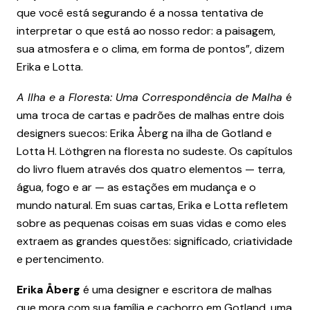
que você está segurando é a nossa tentativa de
interpretar o que está ao nosso redor: a paisagem,
sua atmosfera e o clima, em forma de pontos”, dizem
Erika e Lotta.
A Ilha e a Floresta: Uma Correspondência de Malha
é
uma troca de cartas e padrões de malhas entre dois
designers suecos: Erika Åberg na ilha de Gotland e
Lotta H. Löthgren na floresta no sudeste. Os capítulos
do livro fluem através dos quatro elementos — terra,
água, fogo e ar — as estações em mudança e o
mundo natural. Em suas cartas, Erika e Lotta refletem
sobre as pequenas coisas em suas vidas e como eles
extraem as grandes questões: significado, criatividade
e pertencimento.
Erika Åberg
é uma designer e escritora de malhas
que mora com sua família e cachorro em Gotland, uma