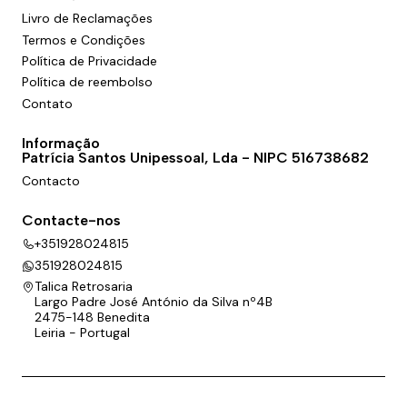
Livro de Reclamações
Termos e Condições
Política de Privacidade
Política de reembolso
Contato
Informação
Patrícia Santos Unipessoal, Lda - NIPC 516738682
Contacto
Contacte-nos
+351928024815
351928024815
Talica Retrosaria
Largo Padre José António da Silva nº4B
2475-148 Benedita
Leiria - Portugal