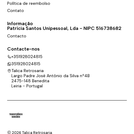
Política de reembolso
Contato
Informação
Patrícia Santos Unipessoal, Lda - NIPC 516738682
Contacto
Contacte-nos
+351928024815
351928024815
Talica Retrosaria
Largo Padre José António da Silva nº4B
2475-148 Benedita
Leiria - Portugal
2026 Talica Retrosaria.