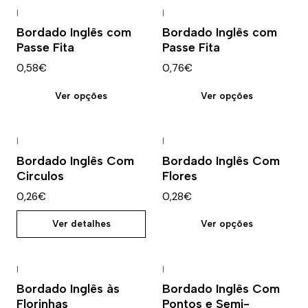
|
|
Bordado Inglês com
Bordado Inglês com
Passe Fita
Passe Fita
0,58€
0,76€
Ver opções
Ver opções
|
|
Esgotado
Bordado Inglês Com
Bordado Inglês Com
Circulos
Flores
0,26€
0,28€
Ver detalhes
Ver opções
|
|
Não Disponível
Bordado Inglês às
Bordado Inglês Com
Florinhas
Pontos e Semi-