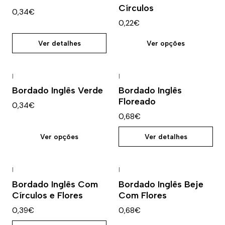
Círculos
0,34€
0,22€
Ver detalhes
Ver opções
|
|
Esgotado
Bordado Inglês Verde
Bordado Inglês
Floreado
0,34€
0,68€
Ver opções
Ver detalhes
|
|
Esgotado
Bordado Inglês Com
Bordado Inglês Beje
Círculos e Flores
Com Flores
0,39€
0,68€