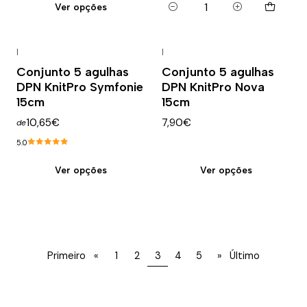
Ver opções
Quantidade
|
|
Conjunto 5 agulhas
Conjunto 5 agulhas
DPN KnitPro Symfonie
DPN KnitPro Nova
15cm
15cm
10,65€
7,90€
de
5.0
Ver opções
Ver opções
Primeiro
«
1
2
3
4
5
»
Último